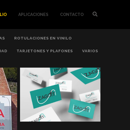
LIO
APLICACIONES
CONTACTO
AS
ROTULACIONES EN VINILO
DAD
TARJETONES Y PLAFONES
VARIOS