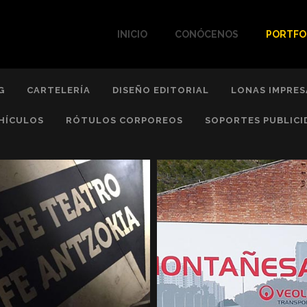
INICIO
CONÓCENOS
PORTFO
G
CARTELERÍA
DISEÑO EDITORIAL
LONAS IMPRES
HÍCULOS
RÓTULOS CORPOREOS
SOPORTES PUBLICI