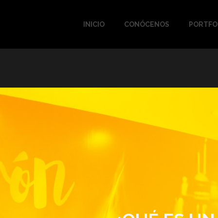
INICIO
CONÓCENOS
PORTFO