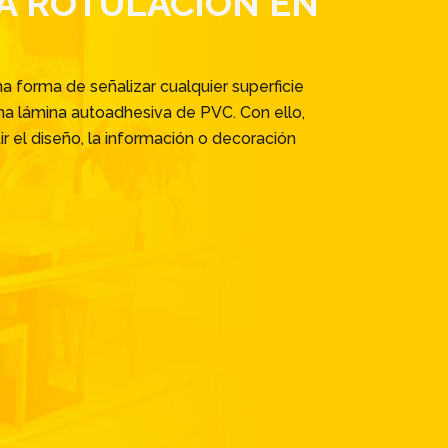
A RÓTULACIÓN EN
na forma de señalizar cualquier superficie
na lámina autoadhesiva de PVC. Con ello,
 el diseño, la información o decoración