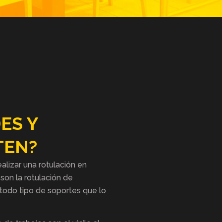
ES Y
TEN?
ealizar una rotulación en
son la rotulación de
 todo tipo de soportes que lo