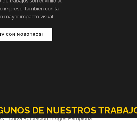
de trabajos son el vinilo al
lo impreso, también con la
un mayor impacto visual.
TA CON NOSOTROS!
GUNOS DE NUESTROS TRABAJ