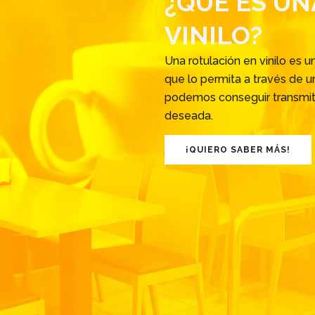
¿QUÉ ES UN
VINILO?
Una rotulación en vinilo es u
que lo permita a través de u
podemos conseguir transmitir
deseada.
¡QUIERO SABER MÁS!