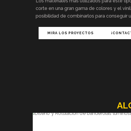
Los materiales más utilizados para este tipo 
corte en una gran gama de colores y el vini
posibilidad de combinarlos para conseguir 
MIRA LOS PROYECTOS
¡CONTAC
AL