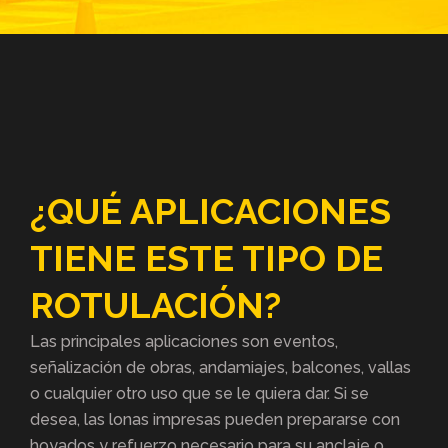
¿QUÉ APLICACIONES
TIENE ESTE TIPO DE
ROTULACIÓN?
Las principales aplicaciones son eventos,
señalización de obras, andamiajes, balcones, vallas
o cualquier otro uso que se le quiera dar. Si se
desea, las lonas impresas pueden prepararse con
hoyados y refuerzo necesario para su anclaje o