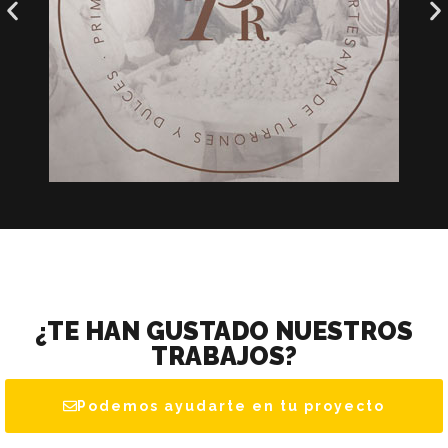
¿TE HAN GUSTADO NUESTROS
TRABAJOS?
Podemos ayudarte en tu proyecto