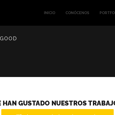
INICIO
CONÓCENOS
PORTFO
 GOOD
E HAN GUSTADO NUESTROS TRABAJ