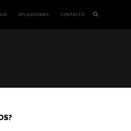
LIO
APLICACIONES
CONTACTO
OS?