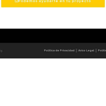
Podemos ayudarte en tu proyecto
Política de Privacidad
Aviso Legal
Polít
23