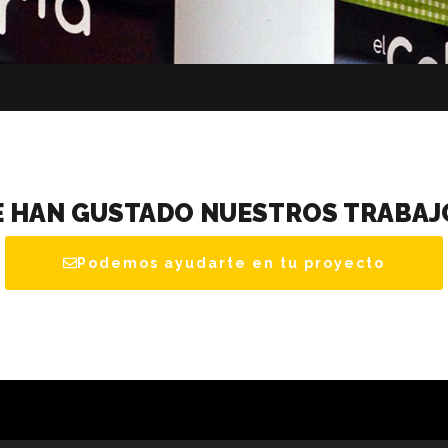
E HAN GUSTADO NUESTROS TRABAJ
Podemos ayudarte en tu proyecto