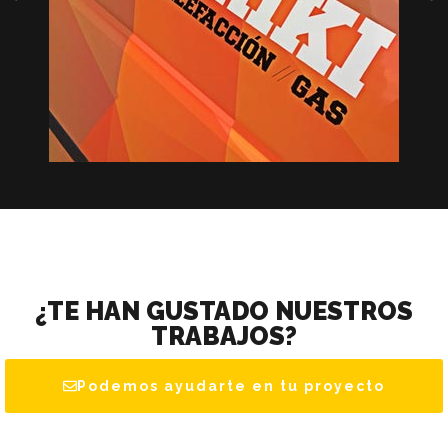
¿TE HAN GUSTADO NUESTROS
TRABAJOS?
Podemos ayudarte en tu proyecto