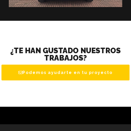
¿TE HAN GUSTADO NUESTROS
TRABAJOS?
Podemos ayudarte en tu proyecto