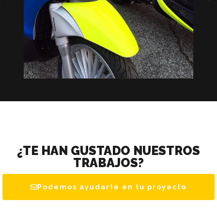
¿TE HAN GUSTADO NUESTROS
TRABAJOS?
Podemos ayudarte en tu proyecto