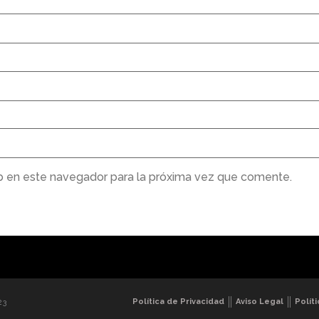
b en este navegador para la próxima vez que comente.
Política de Privacidad
Aviso Legal
Polít
23