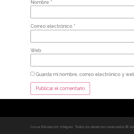
Nombre
*
Correo electrónico
*
Web
Guarda mi nombre, correo electrónico y we
Curva Rotulación Integral. Todos los derechos reservados © 20