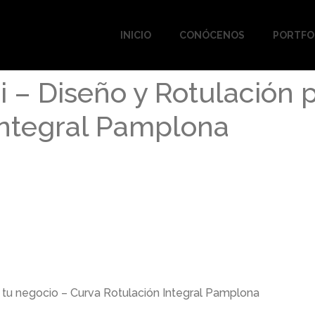
INICIO
CONÓCENOS
PORTFO
 – Diseño y Rotulación p
Integral Pamplona
 tu negocio – Curva Rotulación Integral Pamplona