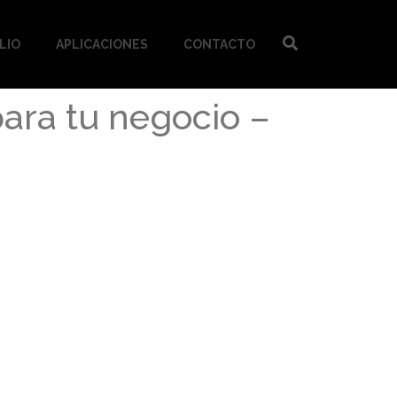
LIO
APLICACIONES
CONTACTO
ara tu negocio –