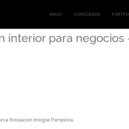
INICIO
CONÓCENOS
PORTFO
n interior para negocios
Curva Rotulación Integral Pamplona