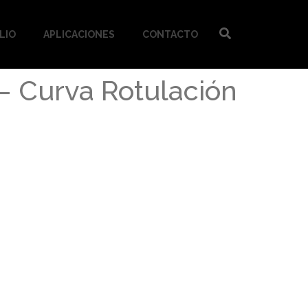
LIO
APLICACIONES
CONTACTO
 – Curva Rotulación