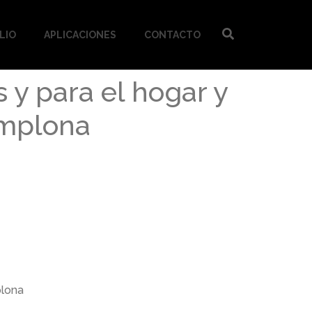
LIO
APLICACIONES
CONTACTO
 y para el hogar y
amplona
plona