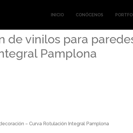
INICIO
CONÓCENOS
PORTFO
n de vinilos para parede
Integral Pamplona
 decoración – Curva Rotulación Integral Pamplona