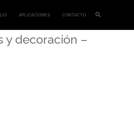
LIO
APLICACIONES
CONTACTO
s y decoración –