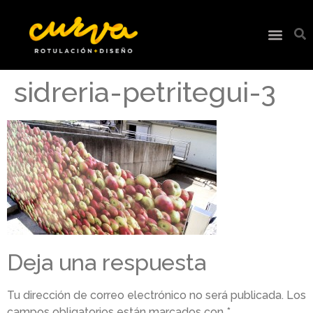
sidreria-petritegui-3
Deja una respuesta
Tu dirección de correo electrónico no será publicada.
Los
campos obligatorios están marcados con
*