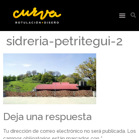
sidreria-petritegui-2
Deja una respuesta
Tu dirección de correo electrónico no será publicada.
Los
campos obligatorios están marcados con
*