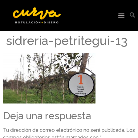
sidreria-petritegui-13
Deja una respuesta
Tu dirección de correo electrónico no será publicada.
Los
campos obligatorios están marcados con
*