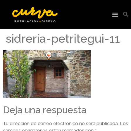
sidreria-petritegui-11
Deja una respuesta
Tu dirección de correo electrónico no será publicada.
Los
campos obligatorios están marcados con
*