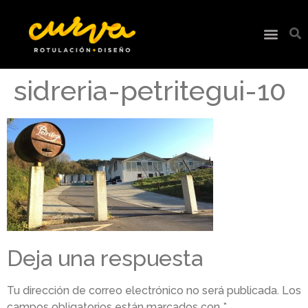
sidreria-petritegui-10
Deja una respuesta
Tu dirección de correo electrónico no será publicada.
Los
campos obligatorios están marcados con
*