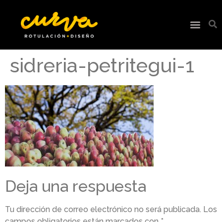
sidreria-petritegui-1
Deja una respuesta
Tu dirección de correo electrónico no será publicada.
Los
campos obligatorios están marcados con
*