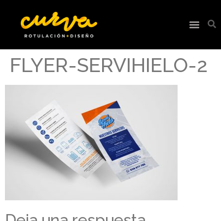
FLYER-SERVIHIELO-2
Deja una respuesta