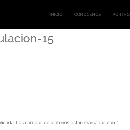
INICIO
CONÓCENOS
PORTFO
ulacion-15
licada.
Los campos obligatorios están marcados con
*