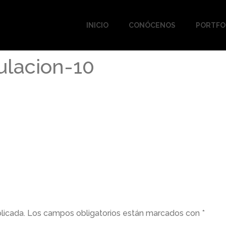
INICIO
CONÓCENOS
PORTFO
ulacion-10
licada.
Los campos obligatorios están marcados con
*