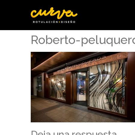
Roberto-peluquer
Deja una respuesta