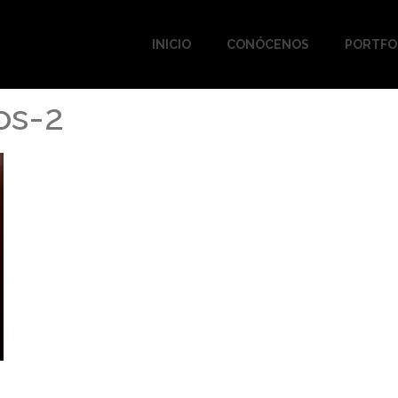
INICIO
CONÓCENOS
PORTFO
os-2