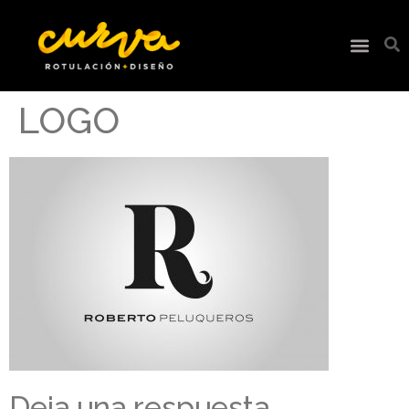
LOGO
Deja una respuesta