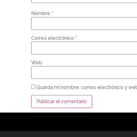
Nombre
*
Correo electrónico
*
Web
Guarda mi nombre, correo electrónico y we