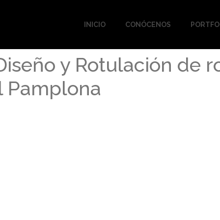
INICIO
CONÓCENOS
PORTFO
iseño y Rotulación de r
al Pamplona