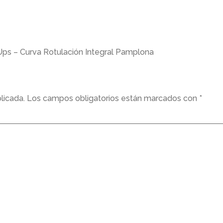
Ups – Curva Rotulación Integral Pamplona
licada.
Los campos obligatorios están marcados con
*