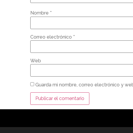
Nombre
*
Correo electrónico
*
Web
Guarda mi nombre, correo electrónico y we