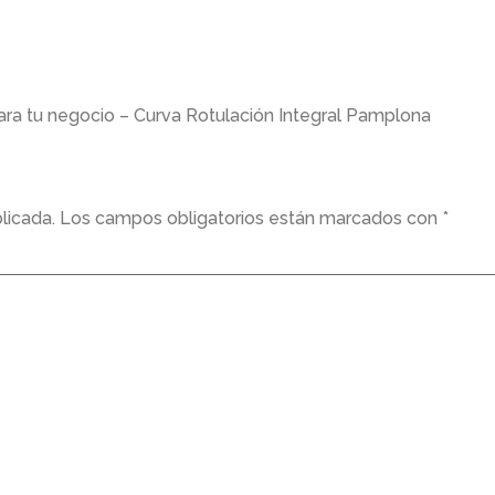
para tu negocio – Curva Rotulación Integral Pamplona
licada.
Los campos obligatorios están marcados con
*