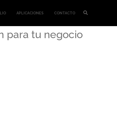
LIO
APLICACIONES
CONTACTO
ón para tu negocio