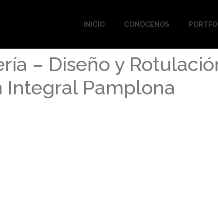
INICIO
CONÓCENOS
PORTFO
ería – Diseño y Rotulaci
n Integral Pamplona