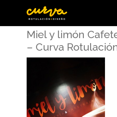
Miel y limón Cafet
– Curva Rotulació