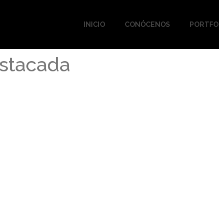
INICIO
CONÓCENOS
PORTFO
estacada