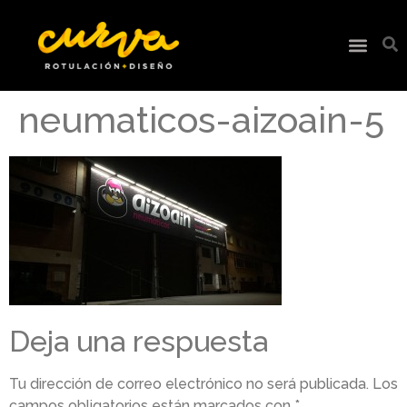
neumaticos-aizoain-5
Deja una respuesta
Tu dirección de correo electrónico no será publicada.
Los
campos obligatorios están marcados con
*