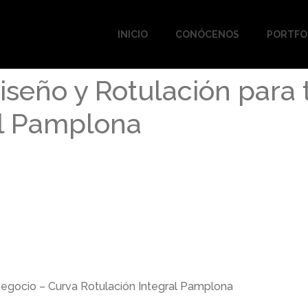
INICIO
CONÓCENOS
PORTFO
iseño y Rotulación para 
al Pamplona
negocio – Curva Rotulación Integral Pamplona