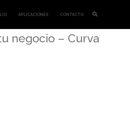
LIO
APLICACIONES
CONTACTO
tu negocio – Curva