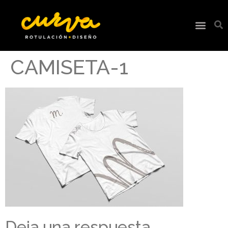
CAMISETA-1
Deja una respuesta