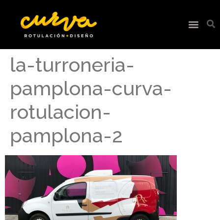
la-turroneria-
pamplona-curva-
rotulacion-
pamplona-2