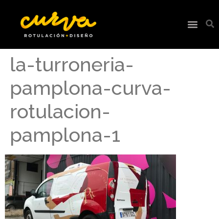
la-turroneria-
pamplona-curva-
rotulacion-
pamplona-1