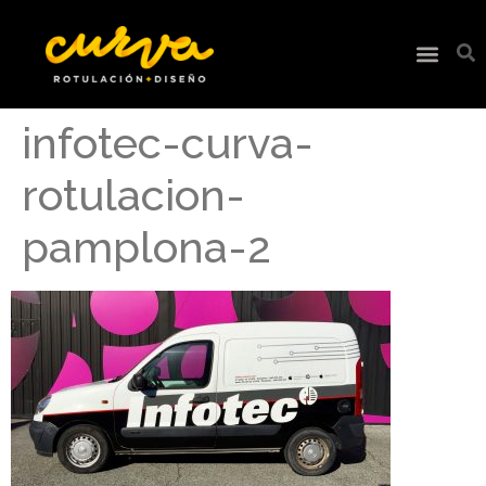
infotec-curva-
rotulacion-
pamplona-2