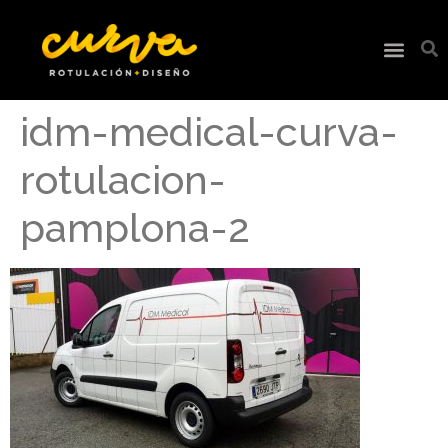
idm-medical-curva-
rotulacion-
pamplona-2