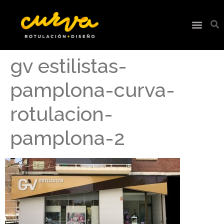
gv estilistas-
pamplona-curva-
rotulacion-
pamplona-2