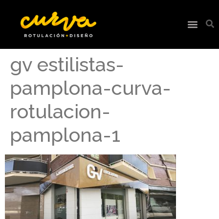
gv estilistas-
pamplona-curva-
rotulacion-
pamplona-1