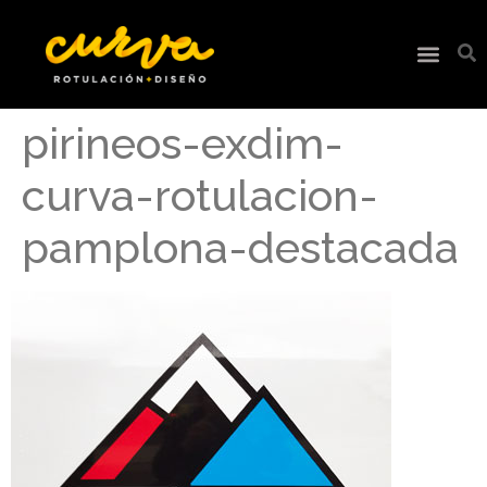
pirineos-exdim-
curva-rotulacion-
pamplona-destacada