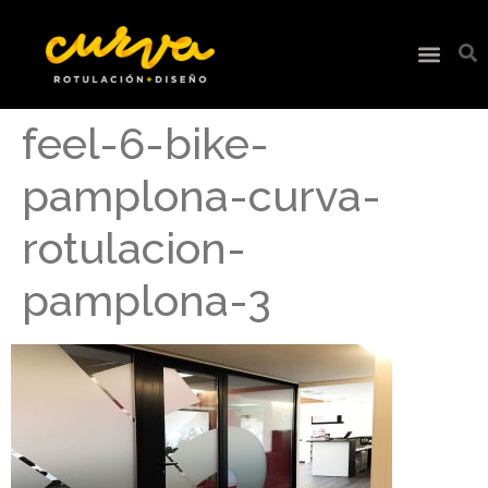
feel-6-bike-
pamplona-curva-
rotulacion-
pamplona-3