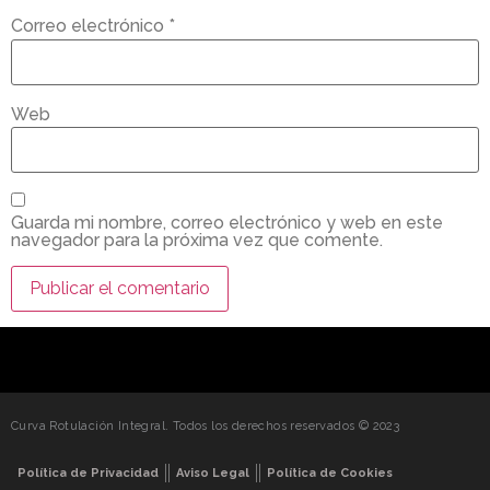
Correo electrónico
*
Web
Guarda mi nombre, correo electrónico y web en este
navegador para la próxima vez que comente.
Curva Rotulación Integral. Todos los derechos reservados © 2023
Política de Privacidad
Aviso Legal
Política de Cookies