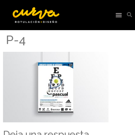
P-4
Deja una respuesta