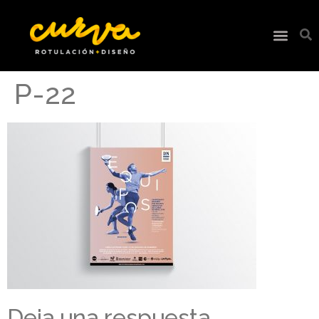
P-22
Deja una respuesta