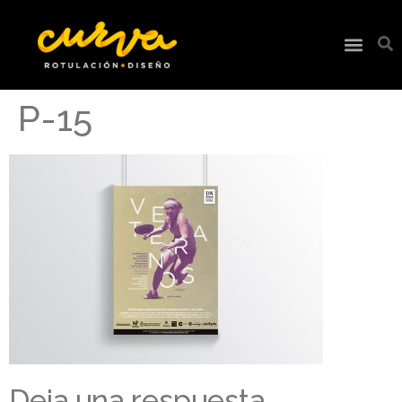
P-15
Deja una respuesta