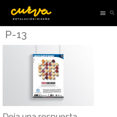
P-13
Deja una respuesta