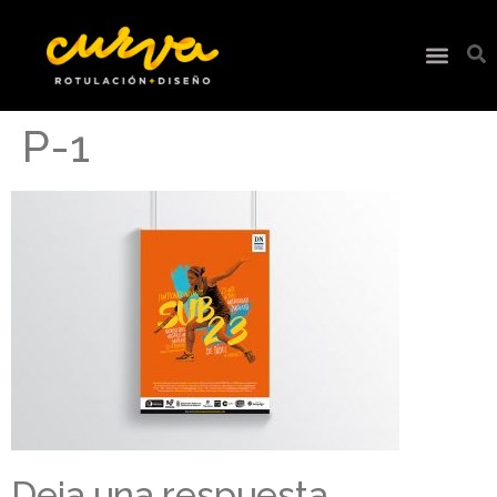
P-1
Deja una respuesta