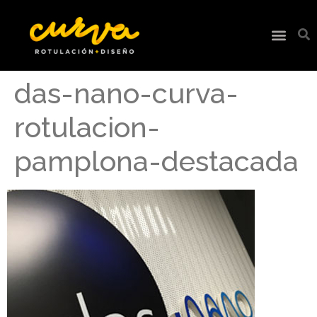
das-nano-curva-
rotulacion-
pamplona-destacada