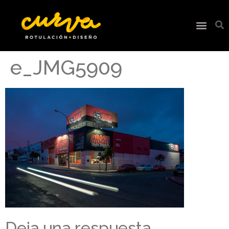
e_JMG5909
Deja una respuesta