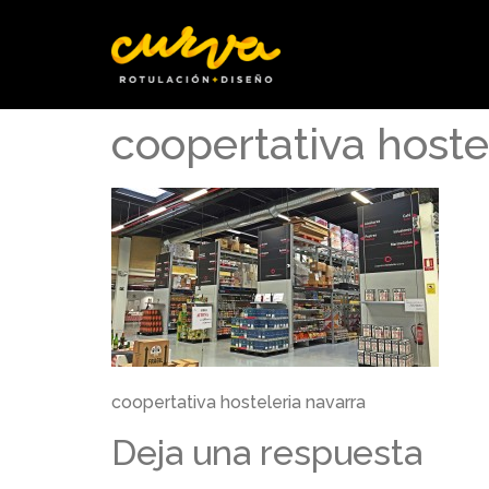
coopertativa hoste
coopertativa hosteleria navarra
Deja una respuesta