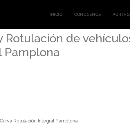
INICIO
CONÓCENOS
PORTFO
y Rotulación de vehículo
al Pamplona
 Curva Rotulación Integral Pamplona