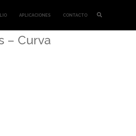
LIO
APLICACIONES
CONTACTO
s – Curva