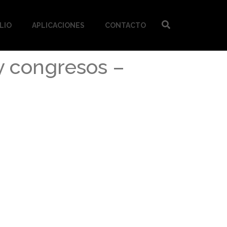
LIO
APLICACIONES
CONTACTO
 y congresos –